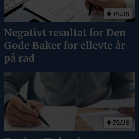
PLUS
Negativt resultat for Den
Gode Baker for ellevte år
på rad
PLUS