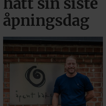
hatt sin siste
åpningsdag