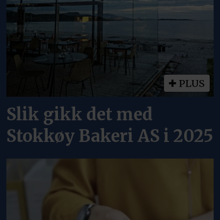
PLUS
Slik gikk det med
Stokkøy Bakeri AS i 2025