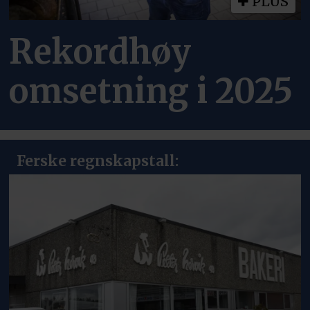
PLUS
Rekordhøy
omsetning i 2025
Ferske regnskapstall: