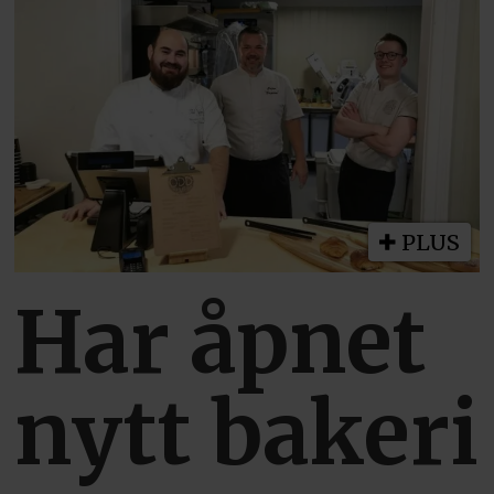
PLUS
Har åpnet
nytt bakeri