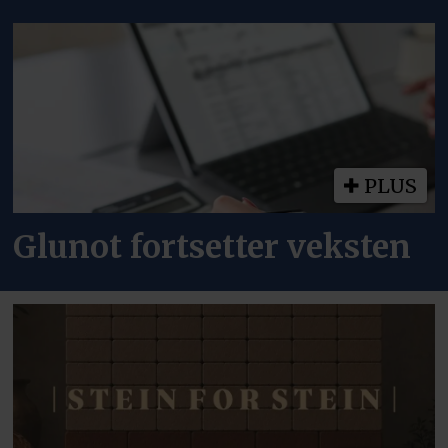
PLUS
Glunot fortsetter veksten