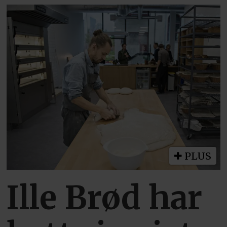
PLUS
Ille Brød har