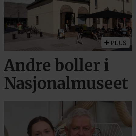
PLUS
Andre boller i
Nasjonalmuseet