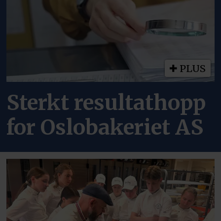
PLUS
Sterkt resultathopp
for Oslobakeriet AS