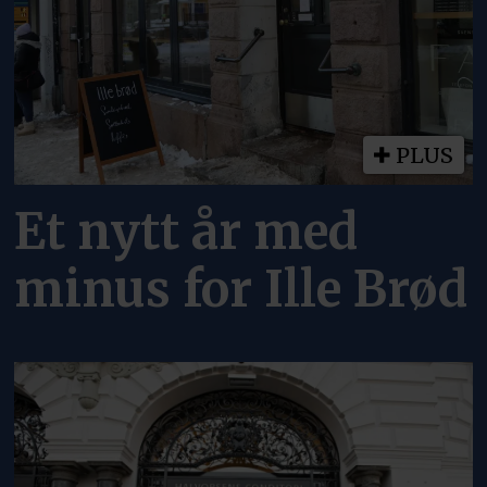
PLUS
Et nytt år med
minus for Ille Brød