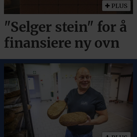
PLUS
"Selger stein" for å
finansiere ny ovn