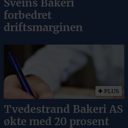
Sveins Bakeri
forbedret
driftsmarginen
PLUS
Tvedestrand Bakeri AS
økte med 20 prosent