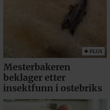
PLUS
Mesterbakeren
beklager etter
insektfunn i ostebriks