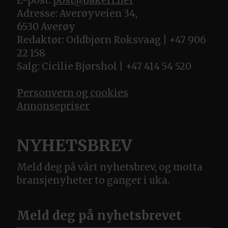
E-post:
post@bakeri.net
Adresse: Averøyveien 34,
6530 Averøy
Redaktør: Oddbjørn Roksvaag | +47 906
22 158
Salg: Cicilie Bjørshol | +47 414 54 520
Personvern og cookies
Annonsepriser
NYHETSBREV
Meld deg på vårt nyhetsbrev, og motta
bransjenyheter to ganger i uka.
Meld deg på nyhetsbrevet