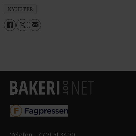
NYHETER
Telefon: +47 71 51 34 70