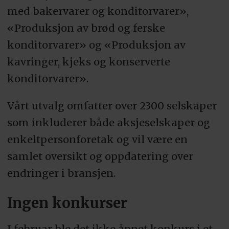
med bakervarer og konditorvarer»,
«Produksjon av brød og ferske
konditorvarer» og «Produksjon av
kavringer, kjeks og konserverte
konditorvarer».
Vårt utvalg omfatter over 2300 selskaper
som inkluderer både aksjeselskaper og
enkeltpersonforetak og vil være en
samlet oversikt og oppdatering over
endringer i bransjen.
Ingen konkurser
I februar ble det ikke åpnet konkurs i et