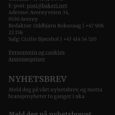
E-post:
post@bakeri.net
Adresse: Averøyveien 34,
6530 Averøy
Redaktør: Oddbjørn Roksvaag | +47 906
22 158
Salg: Cicilie Bjørshol | +47 414 54 520
Personvern og cookies
Annonsepriser
NYHETSBREV
Meld deg på vårt nyhetsbrev, og motta
bransjenyheter to ganger i uka.
Meld deg på nyhetsbrevet