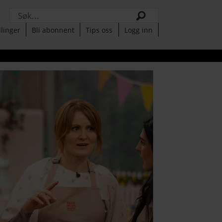
Søk
llinger
Bli abonnent
Tips oss
Logg inn