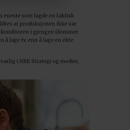
den eneste som lagde en faktisk
yldtes at produksjonen ikke var
At konditoren i gjengen (dommer
n å lage tv, enn å lage en ekte
arlig i NRK Strategi og medier,