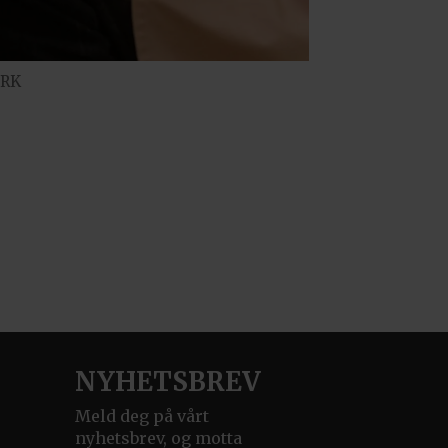
NRK
NYHETSBREV
Meld deg på vårt
nyhetsbrev, og motta