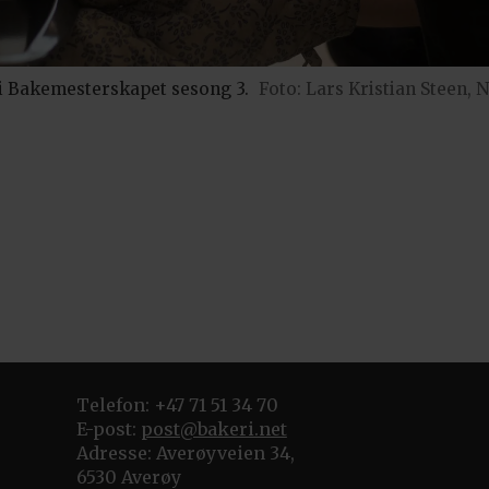
i Bakemesterskapet sesong 3.
Foto: Lars Kristian Steen, 
Telefon: +47 71 51 34 70
E-post:
post@bakeri.net
Adresse: Averøyveien 34,
6530 Averøy