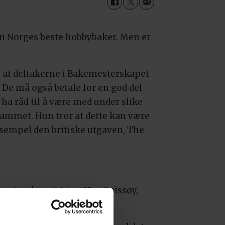
en Norges beste hobbybaker. Men er
m at deltakerne i Bakemesterskapet
 De må også betale for en god del
 ha råd til å være med under slike
grammet. Hun tror at dette kan være
ksempel den britiske utgaven, The
mesterskapet, Lise-May Spissøy,