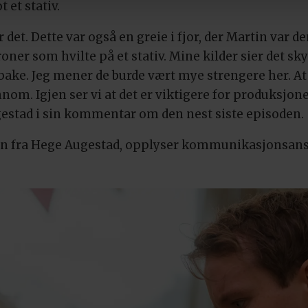
et stativ.
r det. Dette var også en greie i fjor, der Martin var 
ner som hvilte på et stativ. Mine kilder sier det sk
ilbake. Jeg mener de burde vært mye strengere her. 
nnom. Igjen ser vi at det er viktigere for produksjone
estad i sin kommentar om den nest siste episoden.
en fra Hege Augestad, opplyser kommunikasjonsansv