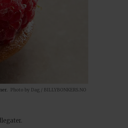
ner.
Photo by Dag / BILLYBONKERS.NO
legater.