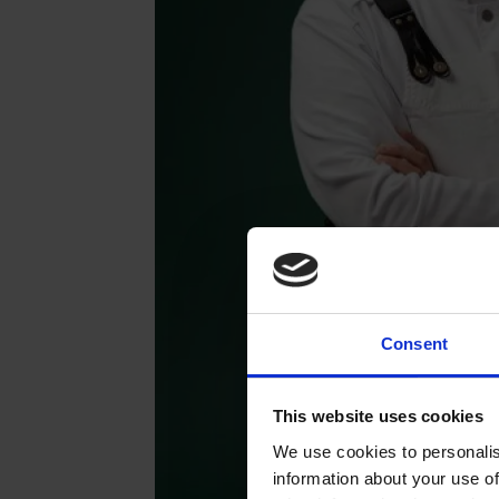
Consent
This website uses cookies
We use cookies to personalis
information about your use of