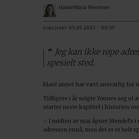
Hanne
Maria Westeren
05.05.2023 - 00:55
PUBLISERT
Jeg kan ikke røpe adres
spesielt sted.
blant annet har vært ansvarlig for
Tidligere i år solgte Younes seg ut
starter neste kapittel i historien o
– I midten av mai åpner Mendel’s i 
adressen ennå, men det er et helt spe