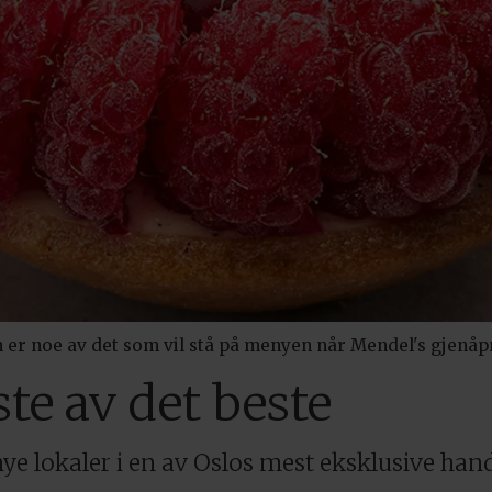
er noe av det som vil stå på menyen når Mendel's gjenåp
ste av det beste
ye lokaler i en av Oslos mest eksklusive hand