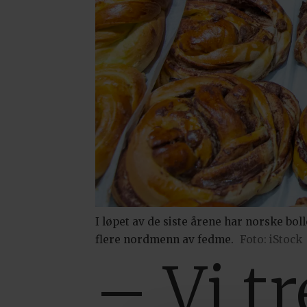
I løpet av de siste årene har norske boll
flere nordmenn av fedme.
Foto: iStock
– Vi t