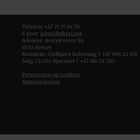
Telefon: +47 71 51 34 70
E-post:
post@bakeri.net
Adresse: Averøyveien 34,
6530 Averøy
Redaktør: Oddbjørn Roksvaag | +47 906 22 158
Salg: Cicilie Bjørshol | +47 414 54 520
Personvern og cookies
Annonsepriser