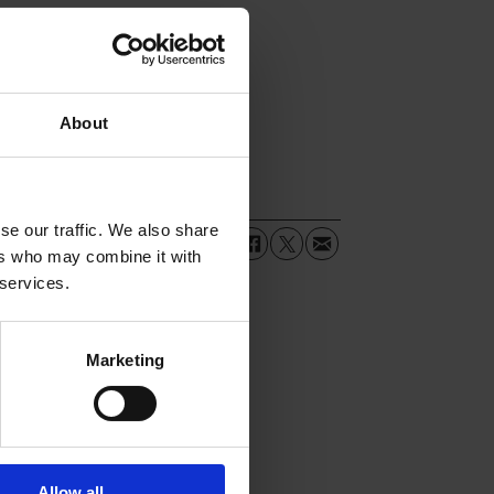
About
se our traffic. We also share
ers who may combine it with
 services.
Marketing
Allow all