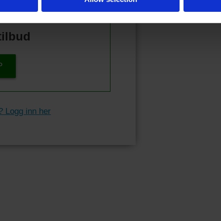
tilbud
P
? Logg inn her