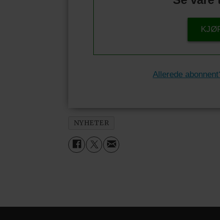
KJØ
Allerede abonnent
NYHETER