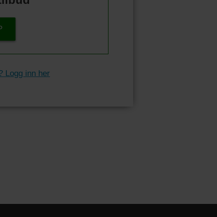
P
? Logg inn her