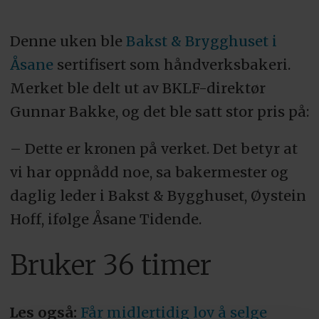
Denne uken ble
Bakst & Brygghuset i
Åsane
sertifisert som håndverksbakeri.
Merket ble delt ut av BKLF-direktør
Gunnar Bakke, og det ble satt stor pris på:
– Dette er kronen på verket. Det betyr at
vi har oppnådd noe, sa bakermester og
daglig leder i Bakst & Bygghuset, Øystein
Hoff, ifølge Åsane Tidende.
Bruker 36 timer
Les også:
Får midlertidig lov å selge