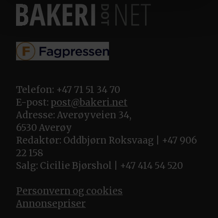
Telefon: +47 71 51 34 70
E-post:
post@bakeri.net
Adresse: Averøyveien 34,
6530 Averøy
Redaktør: Oddbjørn Roksvaag | +47 906
22 158
Salg: Cicilie Bjørshol | +47 414 54 520
Personvern og cookies
Annonsepriser