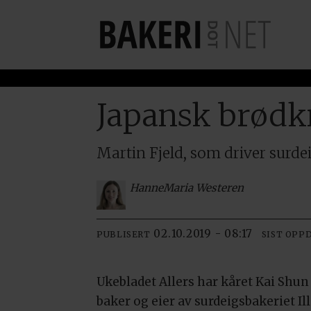
Japansk brødkni
Martin Fjeld, som driver surdei
Hanne
Maria Westeren
02.10.2019 - 08:17
PUBLISERT
SIST OPP
Ukebladet Allers har kåret Kai Shun C
baker og eier av surdeigsbakeriet Il