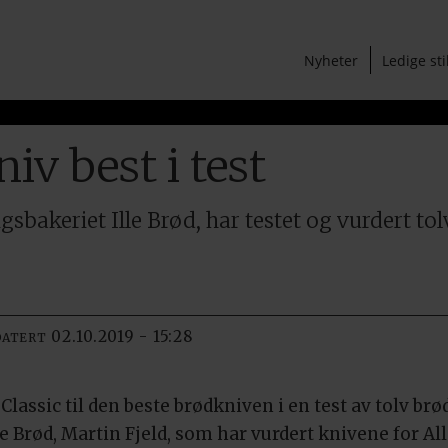
Nyheter
Ledige sti
v best i test
gsbakeriet Ille Brød, har testet og vurdert tol
02.10.2019 - 15:28
DATERT
lassic til den beste brødkniven i en test av tolv brød
le Brød, Martin Fjeld, som har vurdert knivene for All