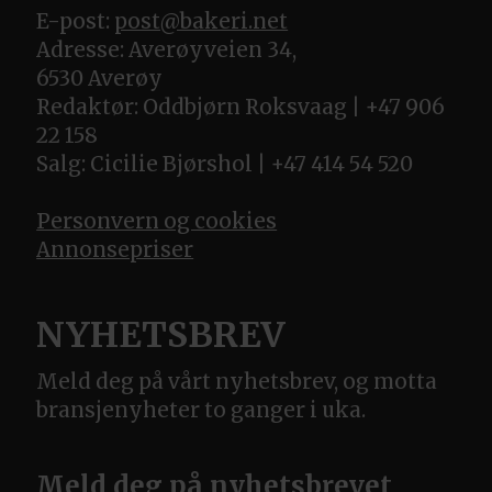
E-post:
post@bakeri.net
Adresse: Averøyveien 34,
6530 Averøy
Redaktør: Oddbjørn Roksvaag | +47 906
22 158
Salg: Cicilie Bjørshol | +47 414 54 520
Personvern og cookies
Annonsepriser
NYHETSBREV
Meld deg på vårt nyhetsbrev, og motta
bransjenyheter to ganger i uka.
Meld deg på nyhetsbrevet