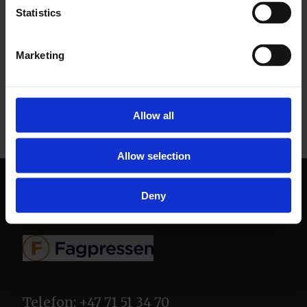
Statistics
NYHETER
Marketing
Allow all
Allow selection
Deny
Telefon: +47 71 51 34 70