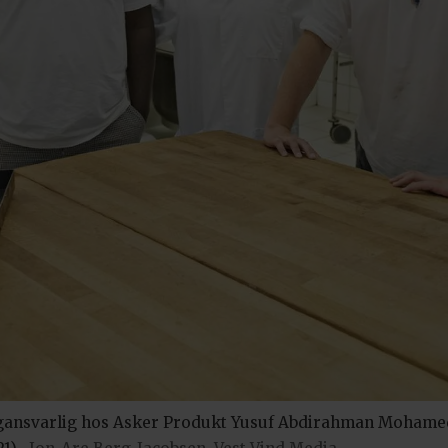
 fagansvarlig hos Asker Produkt Yusuf Abdirahman Mohamed,