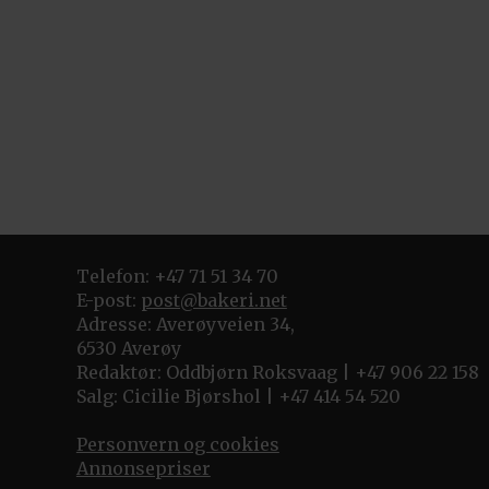
Telefon: +47 71 51 34 70
E-post:
post@bakeri.net
Adresse: Averøyveien 34,
6530 Averøy
Redaktør: Oddbjørn Roksvaag | +47 906 22 158
Salg: Cicilie Bjørshol | +47 414 54 520
Personvern og cookies
Annonsepriser