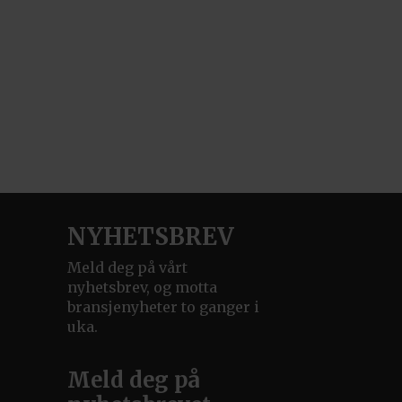
NYHETSBREV
Meld deg på vårt
nyhetsbrev, og motta
bransjenyheter to ganger i
uka.
Meld deg på