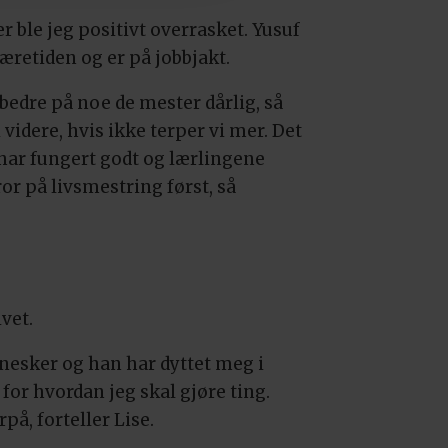
 ble jeg positivt overrasket. Yusuf
læretiden og er på jobbjakt.
 bedre på noe de mester dårlig, så
 videre, hvis ikke terper vi mer. Det
 har fungert godt og lærlingene
ror på livsmestring først, så
vet.
nnesker og han har dyttet meg i
for hvordan jeg skal gjøre ting.
på, forteller Lise.