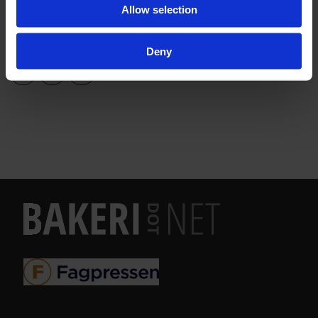
Allow selection
NYHETER
Deny