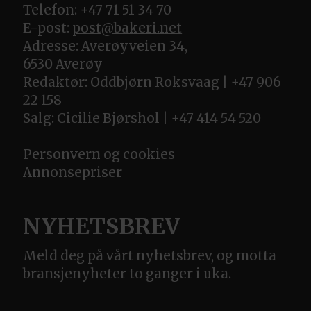
Telefon: +47 71 51 34 70
E-post:
post@bakeri.net
Adresse: Averøyveien 34,
6530 Averøy
Redaktør: Oddbjørn Roksvaag | +47 906
22 158
Salg: Cicilie Bjørshol | +47 414 54 520
Personvern og cookies
Annonsepriser
NYHETSBREV
Meld deg på vårt nyhetsbrev, og motta
bransjenyheter to ganger i uka.