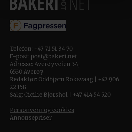
Telefon: +47 71 51 34 70
E-post:
post@bakeri.net
Adresse: Averøyveien 34,
6530 Averøy
Redaktør: Oddbjørn Roksvaag | +47 906
22 158
Salg: Cicilie Bjørshol | +47 414 54 520
Personvern og cookies
Annonsepriser