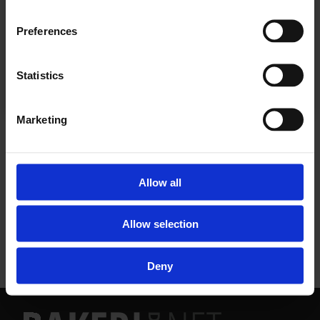
Preferences
Allerede abonnent? Logg inn her
Statistics
Marketing
NYHETER
Allow all
Allow selection
Deny