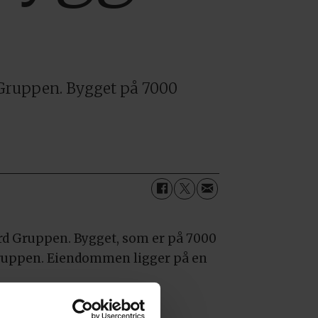
 Gruppen. Bygget på 7000
rd Gruppen. Bygget, som er på 7000
esgruppen. Eiendommen ligger på en