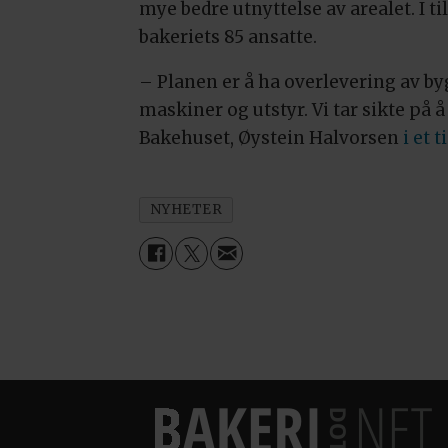
mye bedre utnyttelse av arealet. I ti
bakeriets 85 ansatte.
– Planen er å ha overlevering av by
maskiner og utstyr. Vi tar sikte på å
Bakehuset, Øystein Halvorsen
i et 
NYHETER