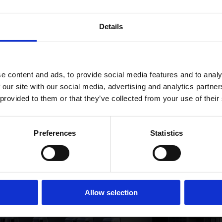
et Martens neste år flytter fra bygget som nå er sol
Details
orden kommune.
e content and ads, to provide social media features and to analy
 our site with our social media, advertising and analytics partn
 provided to them or that they’ve collected from your use of their
Preferences
Statistics
Allow selection