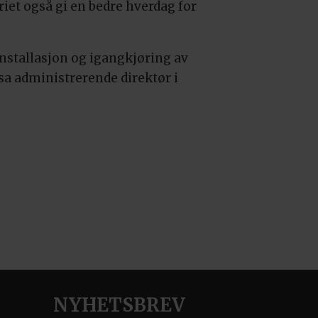
eriet også gi en bedre hverdag for
installasjon og igangkjøring av
, sa administrerende direktør i
NYHETSBREV