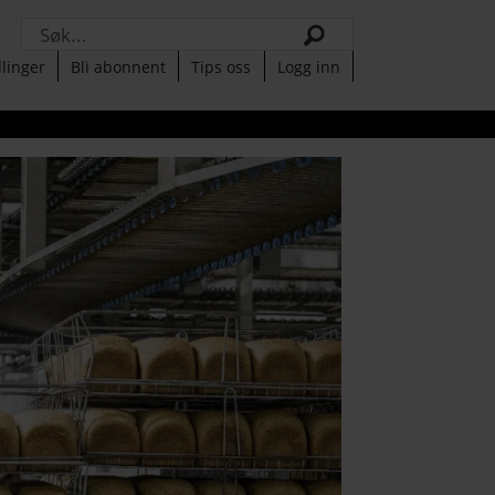
Søk
llinger
Bli abonnent
Tips oss
Logg inn