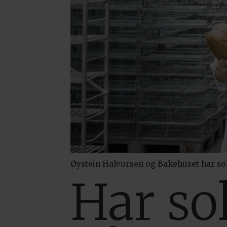
Øystein Halvorsen og Bakehuset har so
Har so