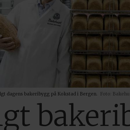
lgt dagens bakeribygg på Kokstad i Bergen.
Foto: Bakehu
lgt bakeri