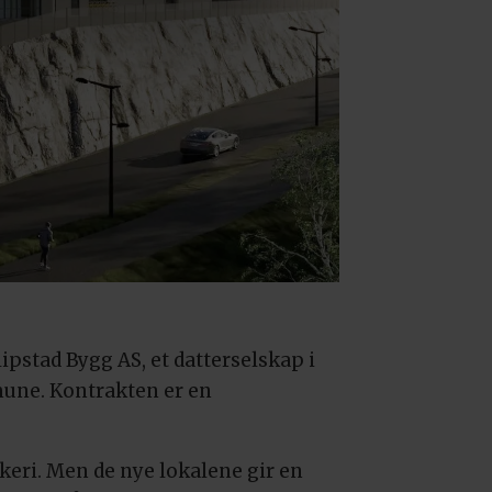
ipstad Bygg AS, et datterselskap i
une. Kontrakten er en
akeri. Men de nye lokalene gir en