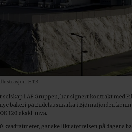
Illustrasjon: HTB
 selskap i AF Gruppen, har signert kontrakt med Fil
 nye bakeri på Endelausmarka i Bjørnafjorden komm
NOK 120 ekskl. mva.
100 kvadratmeter, ganske likt størrelsen på dagens b