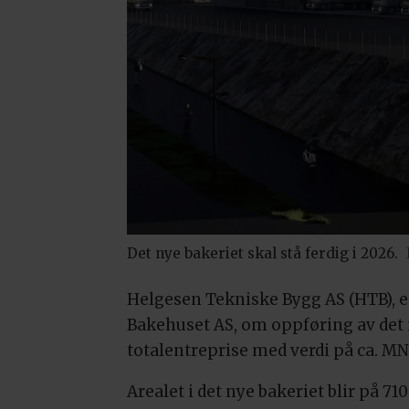
Det nye bakeriet skal stå ferdig i 2026.
Helgesen Tekniske Bygg AS (HTB), et
Bakehuset AS, om oppføring av det
totalentreprise med verdi på ca. M
Arealet i det nye bakeriet blir på 7