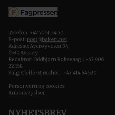
Telefon: +47 71 51 34 70
E-post:
post@bakeri.net
Adresse: Averøyveien 34,
6530 Averøy
Redaktør: Oddbjørn Roksvaag | +47 906
22 158
Salg: Cicilie Bjørshol | +47 414 54 520
Personvern og cookies
Annonsepriser
NYHETSBREV