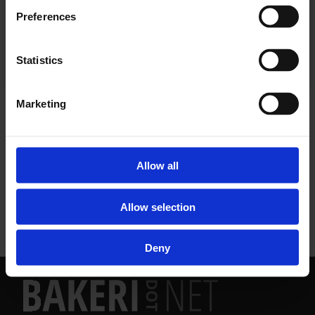
Preferences
Allerede abonnent? Logg inn her
Statistics
Marketing
NYHETER
Allow all
Allow selection
Deny