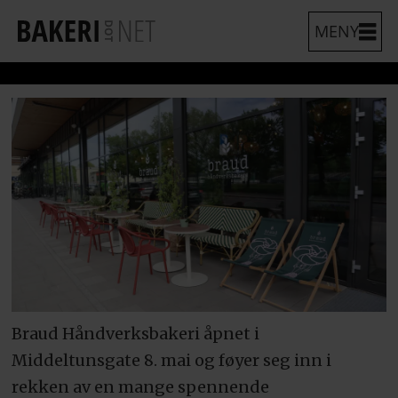
Braud Håndverksbakeri åpnet i
Middeltunsgate 8. mai og føyer seg inn i
rekken av en mange spennende