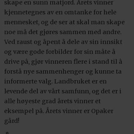
skape en sunn matjord. Årets vinner
kjennetegnes av en omtanke for hele
mennesket, og de ser at skal man skape
noe må det gjøres sammen med andre.
Ved raust og åpent å dele av sin innsikt
og være gode forbilder for sin måte å
drive på, gjør vinneren flere i stand til å
forstå nye sammenhenger og kunne ta
informerte valg. Landbruket er en
levende del av vårt samfunn, og det er i
alle høyeste grad årets vinner et
eksempel på. Årets vinner er Opaker
gård!