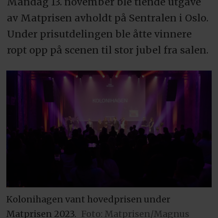
Mandag 13. november ble tiende utgave
av Matprisen avholdt på Sentralen i Oslo.
Under prisutdelingen ble åtte vinnere
ropt opp på scenen til stor jubel fra salen.
Kolonihagen vant hovedprisen under
Matprisen 2023.
Foto: Matprisen/Magnus