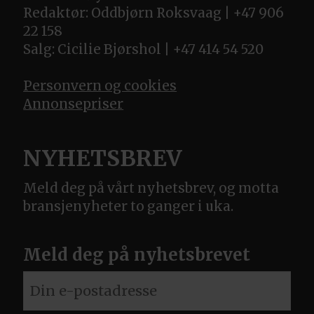
Redaktør: Oddbjørn Roksvaag | +47 906
22 158
Salg: Cicilie Bjørshol | +47 414 54 520
Personvern og cookies
Annonsepriser
NYHETSBREV
Meld deg på vårt nyhetsbrev, og motta
bransjenyheter to ganger i uka.
Meld deg på nyhetsbrevet