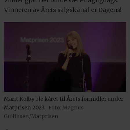
vinner gjør. Det burde være dagligdags.
Vinneren av Årets salgskanal er Dagens!
Marit Kolby ble kåret til Årets formidler under
Matprisen 2023.
Foto: Magnus
Gulliksen/Matprisen