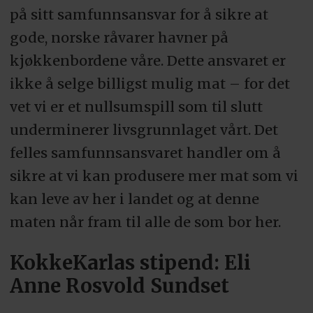
på sitt samfunnsansvar for å sikre at
gode, norske råvarer havner på
kjøkkenbordene våre. Dette ansvaret er
ikke å selge billigst mulig mat – for det
vet vi er et nullsumspill som til slutt
underminerer livsgrunnlaget vårt. Det
felles samfunnsansvaret handler om å
sikre at vi kan produsere mer mat som vi
kan leve av her i landet og at denne
maten når fram til alle de som bor her.
KokkeKarlas stipend: Eli
Anne Rosvold Sundset