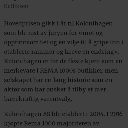
Gulliksen
Hovedprisen gikk i år til Kolonihagen
som ble rost av juryen for «mot og
oppfinnsomhet og en vilje til å gripe inn i
etablerte rammer og kreve en endring».
Kolonihagen er for de fleste kjent som en
merkevare i REMA 1000s butikker, men
selskapet har en lang historie som en
aktør som har ønsket å tilby et mer
bærekraftig vareutvalg.
Kolonihagen AS ble etablert i 2004. I 2016
kjøpte Rema 1000 majoriteten av