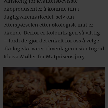
vanskelig for kvalitetsbevisste
økoprodusenter å komme inn i
dagligvaremarkedet, selv om
etterspørselen etter økologisk mat er
økende. Derfor er Kolonihagen så viktig
– fordi de gjør det enkelt for oss å velge
økologiske varer i hverdagen» sier Ingrid
Kleiva Møller fra Matprisens jury.