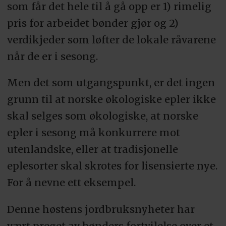
som får det hele til å gå opp er 1) rimelig
pris for arbeidet bønder gjør og 2)
verdikjeder som løfter de lokale råvarene
når de er i sesong.
Men det som utgangspunkt, er det ingen
grunn til at norske økologiske epler ikke
skal selges som økologiske, at norske
epler i sesong må konkurrere mot
utenlandske, eller at tradisjonelle
eplesorter skal skrotes for lisensierte nye.
For å nevne ett eksempel.
Denne høstens jordbruksnyheter har
vært preget av bønders fortvilelse over et