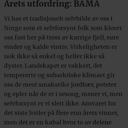
Årets utfordring: BAMA
Vi har et tradisjonelt selvbilde av oss i
Norge som et selvforsynt folk som klorer
oss fast her på tross av karrige fjell, sure
vinder og kalde vintre. Virkeligheten er
nok ikke så enkel og heller ikke så
dyster. Landskapet er vakkert, det
tempererte og subarktiske klimaet gir
oss de mest smaksrike jordbær, poteter
og epler når de er i sesong, mener vi, men
selvforsynt er vi slett ikke. Ansvaret for
det siste hviler på flere enn årets vinner,
men det er en kabal hvor to av delene