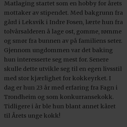
Matlaging startet som en hobby for årets
mottaker av stipendet. Med bakgrunn fra
gård i Leksvik i Indre Fosen, lærte hun fra
tolvårsalderen å lage ost, gomme, rømme
og smør fra bunnen av på familiens seter.
Gjennom ungdommen var det baking
hun interesserte seg mest for. Senere
skulle dette utvikle seg til en egen livsstil
med stor kjærlighet for kokkeyrket. I
dag er hun 23 år med erfaring fra Fagn i
Trondheim og som konkurransekokk.
Tidligere i år ble hun blant annet kåret
til Årets unge kokk!