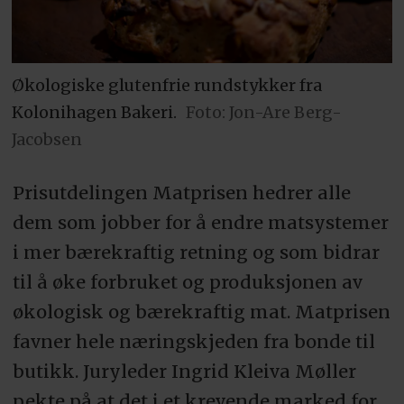
Økologiske glutenfrie rundstykker fra
Kolonihagen Bakeri.
Foto: Jon-Are Berg-
Jacobsen
Prisutdelingen Matprisen hedrer alle
dem som jobber for å endre matsystemer
i mer bærekraftig retning og som bidrar
til å øke forbruket og produksjonen av
økologisk og bærekraftig mat. Matprisen
favner hele næringskjeden fra bonde til
butikk. Juryleder Ingrid Kleiva Møller
pekte på at det i et krevende marked for