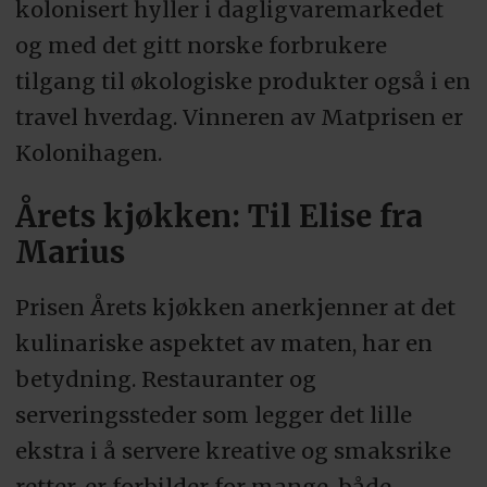
kolonisert hyller i dagligvaremarkedet
og med det gitt norske forbrukere
tilgang til økologiske produkter også i en
travel hverdag. Vinneren av Matprisen er
Kolonihagen.
Årets kjøkken: Til Elise fra
Marius
Prisen Årets kjøkken anerkjenner at det
kulinariske aspektet av maten, har en
betydning. Restauranter og
serveringssteder som legger det lille
ekstra i å servere kreative og smaksrike
retter, er forbilder for mange, både