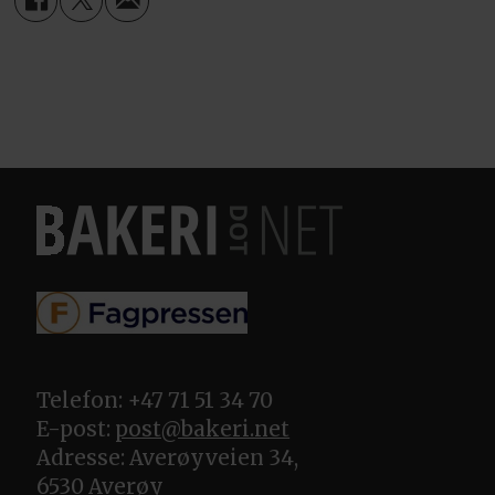
Telefon: +47 71 51 34 70
E-post:
post@bakeri.net
Adresse: Averøyveien 34,
6530 Averøy