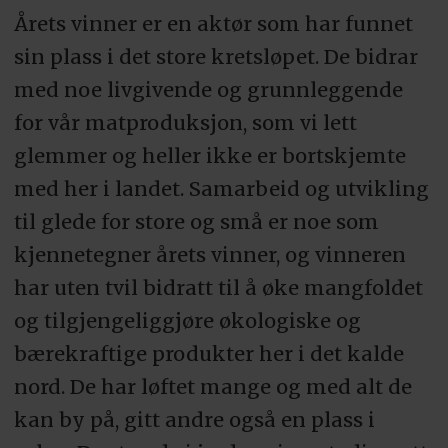
Årets vinner er en aktør som har funnet
sin plass i det store kretsløpet. De bidrar
med noe livgivende og grunnleggende
for vår matproduksjon, som vi lett
glemmer og heller ikke er bortskjemte
med her i landet. Samarbeid og utvikling
til glede for store og små er noe som
kjennetegner årets vinner, og vinneren
har uten tvil bidratt til å øke mangfoldet
og tilgjengeliggjøre økologiske og
bærekraftige produkter her i det kalde
nord. De har løftet mange og med alt de
kan by på, gitt andre også en plass i