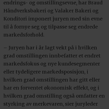
endrings- og omstillingsevne, har Braud
Håndverksbakeri og Valaker Bakeri og
Konditori imponert juryen med sin evne
til å fornye seg og tilpasse seg endrede
markedsforhold.
– Juryen har i år lagt vekt på i hvilken
grad omstillingen innbefatter et endret
markedsfokus og nye kundesegmenter
eller tydeligere markedsposisjon, i
hvilken grad omstillingen har gitt eller
har en forventet økonomisk effekt, og i
hvilken grad omstilling også omfatter en
styrking av merkevaren, sier juryleder