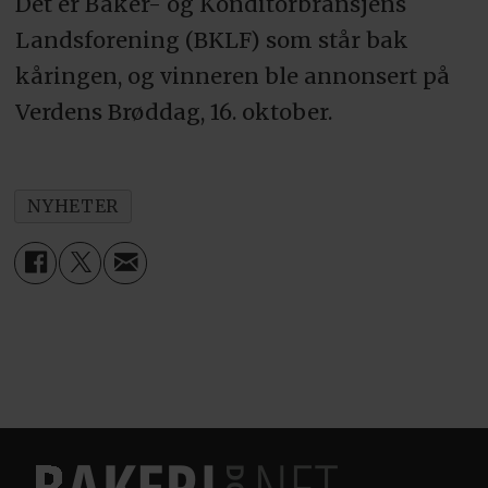
Det er Baker- og Konditorbransjens
Landsforening (BKLF) som står bak
kåringen, og vinneren ble annonsert på
Verdens Brøddag, 16. oktober.
NYHETER