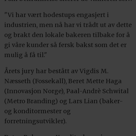
"Vi har vært hodestups engasjert i
industrien, men nå har vi trådt ut av dette
og brakt den lokale bakeren tilbake for å
gi våre kunder så fersk bakst som det er
mulig å få til."
Årets jury har bestått av Vigdis M.
Næsseth (Fossekall), Beret Mette Haga
(Innovasjon Norge), Paal-Andrè Schwital
(Metro Branding) og Lars Lian (baker-
og konditormester og
forretningsutvikler).