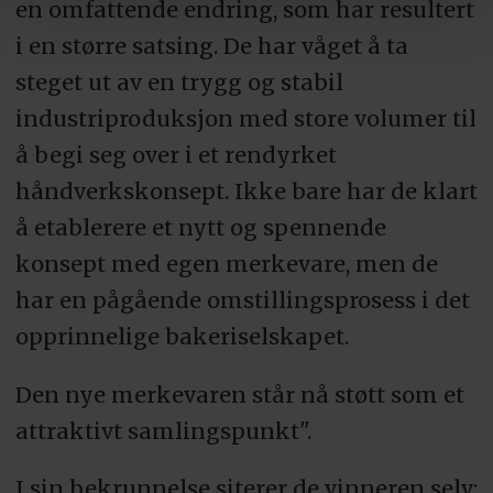
en omfattende endring, som har resultert
i en større satsing. De har våget å ta
steget ut av en trygg og stabil
industriproduksjon med store volumer til
å begi seg over i et rendyrket
håndverkskonsept. Ikke bare har de klart
å etablerere et nytt og spennende
konsept med egen merkevare, men de
har en pågående omstillingsprosess i det
opprinnelige bakeriselskapet.
Den nye merkevaren står nå støtt som et
attraktivt samlingspunkt".
I sin bekrunnelse siterer de vinneren selv: