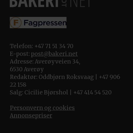
Telefon: +47 71 51 34 70
E-post:
post@bakeri.net
Adresse: Averøyveien 34,
6530 Averøy
Redaktør: Oddbjørn Roksvaag | +47 906
22 158
Salg: Cicilie Bjørshol | +47 414 54 520
Personvern og cookies
Annonsepriser