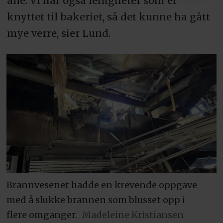
alle. Vi har også leiligheter som er
knyttet til bakeriet, så det kunne ha gått
mye verre, sier Lund.
Brannvesenet hadde en krevende oppgave
med å slukke brannen som blusset opp i
flere omganger.
Madeleine Kristiansen