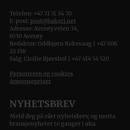
Telefon: +47 71 51 34 70
E-post:
post@bakeri.net
Adresse: Averøyveien 34,
6530 Averøy
Redaktør: Oddbjørn Roksvaag | +47 906
22 158
Salg: Cicilie Bjørshol | +47 414 54 520
Personvern og cookies
Annonsepriser
NYHETSBREV
Meld deg på vårt nyhetsbrev, og motta
bransjenyheter to ganger i uka.