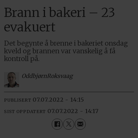
Brann i bakeri – 23
evakuert
Det begynte å brenne i bakeriet onsdag
kveld og brannen var vanskelig å få
kontroll på.
Oddbjørn
Roksvaag
07.07.2022 - 14:15
PUBLISERT
07.07.2022 - 14:17
SIST OPPDATERT