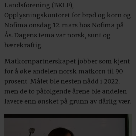
Landsforening (BKLF),
Opplysningskontoret for brød og korn og
Nofima onsdag 12. mars hos Nofima på
Ås. Dagens tema var norsk, sunt og
bærekraftig.
Matkornpartnerskapet jobber som kjent
for å øke andelen norsk matkorn til 90
prosent. Målet ble nesten nådd i 2022,
men de to påfølgende årene ble andelen
lavere enn ønsket på grunn av dårlig vær.