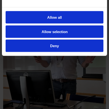
han fast.
Allow all
Allow selection
Deny