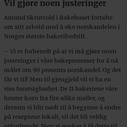
Vil gjøre noen justeringer
Amund Skrutvold i Bakehuset fortalte
om sitt arbeid med å øke norskandelen i
Norges største bakeribedrift.
– Vi er forberedt på at vi må gjøre noen
justeringer i våre bakeprosesser for å nå
målet om 90 prosents norskandel. Og det
får vi til! Men til gjengjeld vil vi ha en
viss forutsigbarhet. De 11 bakeriene våre
henter korn fra fire ulike møller, og
dersom vi blir nødt til å begynne å endre
på reseptene lokalt, vil det bli veldig
utfordrende. Men vi ønsker å få dette til,