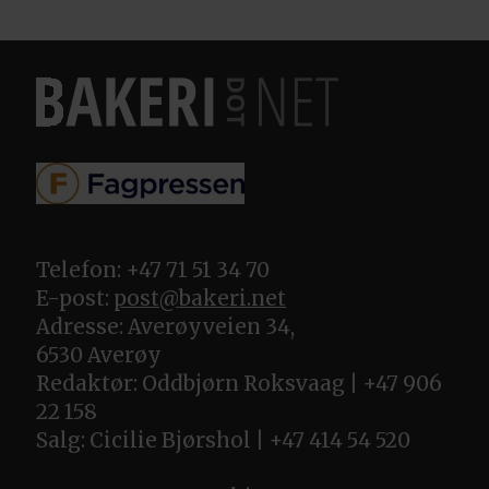
Telefon: +47 71 51 34 70
E-post:
post@bakeri.net
Adresse: Averøyveien 34,
6530 Averøy
Redaktør: Oddbjørn Roksvaag | +47 906
22 158
Salg: Cicilie Bjørshol | +47 414 54 520