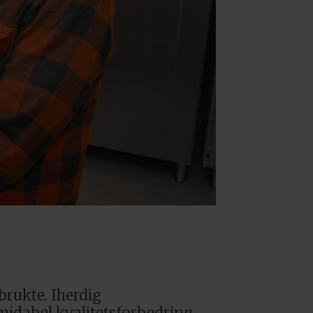
brukte. Iherdig
rmidabel kvalitetsforbedring.