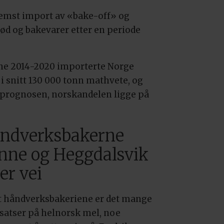
fremst import av «bake-off» og
rød og bakevarer etter en periode
ene 2014-2020 importerte Norge
 i snitt 130 000 tonn mathvete, og
ge prognosen, norskandelen ligge på
ndverksbakerne
nne og Heggdalsvik
er vei
t håndverksbakeriene er det mange
satser på helnorsk mel, noe