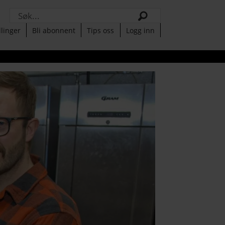
Søk
llinger
Bli abonnent
Tips oss
Logg inn