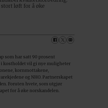
stort løft for å øke
ap som har satt 90 prosent
 kostholdet vil gi nye muligheter
sjonene, kornmottakene,
varekjedene og NHO. Partnerskapet
den. Foruten hvete, som utgjør
kapet for å øke norskandelen.