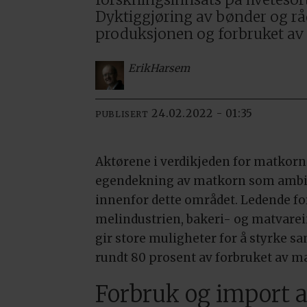
Dyktiggjøring av bønder og rådgi
produksjonen og forbruket av
Erik
Harsem
24.02.2022 - 01:35
PUBLISERT
Aktørene i verdikjeden for matkorn
egendekning av matkorn som ambisjo
innenfor dette området. Ledende f
melindustrien, bakeri- og matvare
gir store muligheter for å styrke s
rundt 80 prosent av forbruket av ma
Forbruk og import a