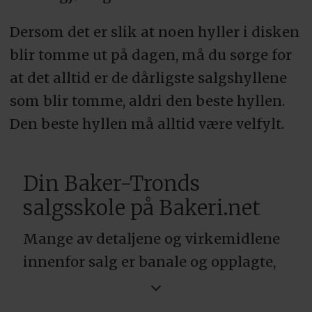
Dersom det er slik at noen hyller i disken
blir tomme ut på dagen, må du sørge for
at det alltid er de dårligste salgshyllene
som blir tomme, aldri den beste hyllen.
Den beste hyllen må alltid være velfylt.
Din Baker-Tronds
salgsskole på Bakeri.net
Mange av detaljene og virkemidlene
innenfor salg er banale og opplagte,
det er ting som vi ser på som en
selvfølge. Andre detaljer er mange