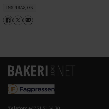
INSPIRASJON
Telefon: +47 71 51 34 70