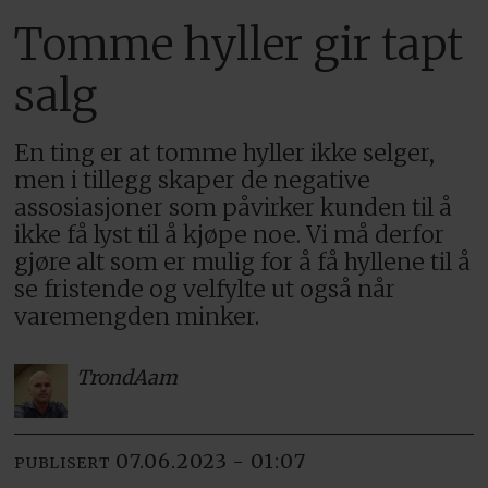
Tomme hyller gir tapt
salg
En ting er at tomme hyller ikke selger,
men i tillegg skaper de negative
assosiasjoner som påvirker kunden til å
ikke få lyst til å kjøpe noe. Vi må derfor
gjøre alt som er mulig for å få hyllene til å
se fristende og velfylte ut også når
varemengden minker.
Trond
Aam
07.06.2023 - 01:07
PUBLISERT