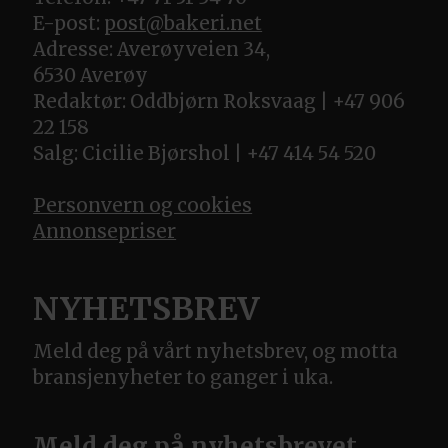
E-post:
post@bakeri.net
Adresse: Averøyveien 34,
6530 Averøy
Redaktør: Oddbjørn Roksvaag | +47 906
22 158
Salg: Cicilie Bjørshol | +47 414 54 520
Personvern og cookies
Annonsepriser
NYHETSBREV
Meld deg på vårt nyhetsbrev, og motta
bransjenyheter to ganger i uka.
Meld deg på nyhetsbrevet