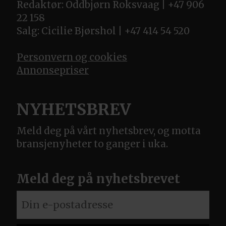
Redaktør: Oddbjørn Roksvaag | +47 906
22 158
Salg: Cicilie Bjørshol | +47 414 54 520
Personvern og cookies
Annonsepriser
NYHETSBREV
Meld deg på vårt nyhetsbrev, og motta
bransjenyheter to ganger i uka.
Meld deg på nyhetsbrevet