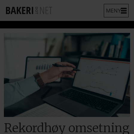
Rekordhøy omsetning