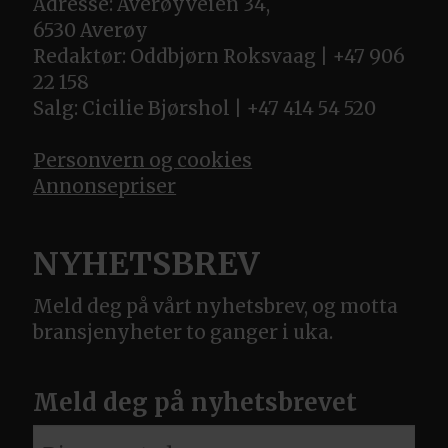
Adresse: Averøyveien 34,
6530 Averøy
Redaktør: Oddbjørn Roksvaag | +47 906
22 158
Salg: Cicilie Bjørshol | +47 414 54 520
Personvern og cookies
Annonsepriser
NYHETSBREV
Meld deg på vårt nyhetsbrev, og motta
bransjenyheter to ganger i uka.
Meld deg på nyhetsbrevet