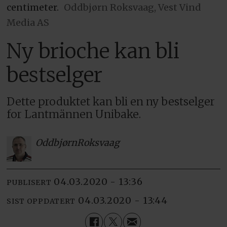
centimeter.
Oddbjørn Roksvaag, Vest Vind
Media AS
Ny brioche kan bli
bestselger
Dette produktet kan bli en ny bestselger
for Lantmännen Unibake.
Oddbjørn
Roksvaag
04.03.2020 - 13:36
PUBLISERT
04.03.2020 - 13:44
SIST OPPDATERT