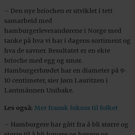
– Den nye briochen er utviklet i tett
samarbeid med
hamburgerleverandørene i Norge med
tanke på hva vi har i dagens sortiment og
hva de savner. Resultatet er en ekte
brioche med egg og smør.
Hamburgerbrødet har en diameter på 9-
10 centimeter, sier Jørn Lauritzen i
Lantmännen Unibake.
Les også:
Mer fransk luksus til folket
– Hamburgere har gått fra å bli større og
større til å bli høyere og høyere og