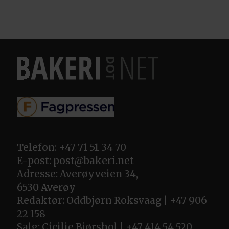
Telefon: +47 71 51 34 70
E-post:
post@bakeri.net
Adresse: Averøyveien 34,
6530 Averøy
Redaktør: Oddbjørn Roksvaag | +47 906
22 158
Salg: Cicilie Bjørshol | +47 414 54 520