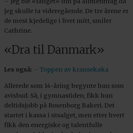
– Jeg ble «fanget» inn på allmennfag da
jeg skulle ta videregående. De tre årene er
de mest kjedelige i livet mitt, smiler
Cathrine.
«Dra til Danmark»
Les også:
– Toppen av kransekaka
Allerede som 14-åring begynte hun som
avisbud. Så, i gymnastiden, fikk hun
deltidsjobb på Rosenborg Bakeri. Det
startet i kassa i utsalget, men etter hvert
fikk den energiske og talentfulle