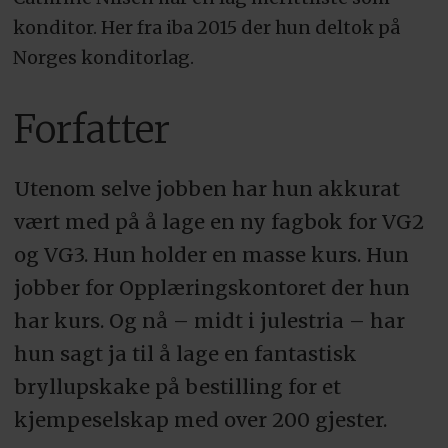
konditor. Her fra iba 2015 der hun deltok på
Norges konditorlag.
Forfatter
Utenom selve jobben har hun akkurat
vært med på å lage en ny fagbok for VG2
og VG3. Hun holder en masse kurs. Hun
jobber for Opplæringskontoret der hun
har kurs. Og nå – midt i julestria – har
hun sagt ja til å lage en fantastisk
bryllupskake på bestilling for et
kjempeselskap med over 200 gjester.