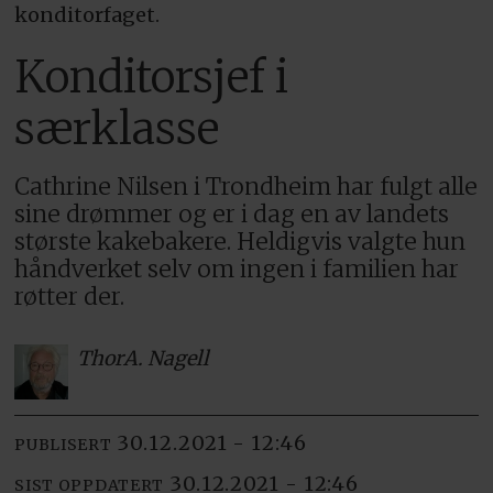
konditorfaget.
Konditorsjef i
særklasse
Cathrine Nilsen i Trondheim har fulgt alle
sine drømmer og er i dag en av landets
største kakebakere. Heldigvis valgte hun
håndverket selv om ingen i familien har
røtter der.
Thor
A. Nagell
30.12.2021 - 12:46
PUBLISERT
30.12.2021 - 12:46
SIST OPPDATERT