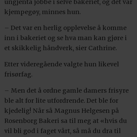
ungjenta jobbe i selve bakeriet, og det var
kjempegøy, minnes hun.
– Det var en herlig opplevelse å komme
inn i bakeriet og se hva man kan gjøre i
et skikkelig håndverk, sier Cathrine.
Etter videregående valgte hun likevel
frisørfag.
– Men det å ordne gamle damers frisyre
ble alt for lite utfordrende. Det ble for
kjedelig! Når så Magnus Helgesen på
Rosenborg Bakeri sa til meg at «hvis du
vil bli god i faget vårt, så må du dra til