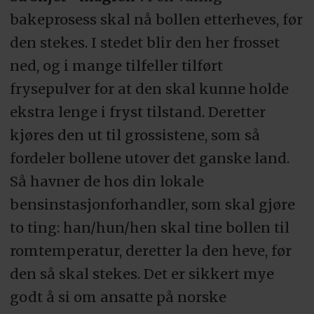
bakeprosess skal nå bollen etterheves, før
den stekes. I stedet blir den her frosset
ned, og i mange tilfeller tilført
frysepulver for at den skal kunne holde
ekstra lenge i fryst tilstand. Deretter
kjøres den ut til grossistene, som så
fordeler bollene utover det ganske land.
Så havner de hos din lokale
bensinstasjonforhandler, som skal gjøre
to ting: han/hun/hen skal tine bollen til
romtemperatur, deretter la den heve, før
den så skal stekes. Det er sikkert mye
godt å si om ansatte på norske