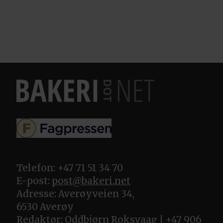
Telefon: +47 71 51 34 70
E-post:
post@bakeri.net
Adresse: Averøyveien 34,
6530 Averøy
Redaktør: Oddbjørn Roksvaag | +47 906