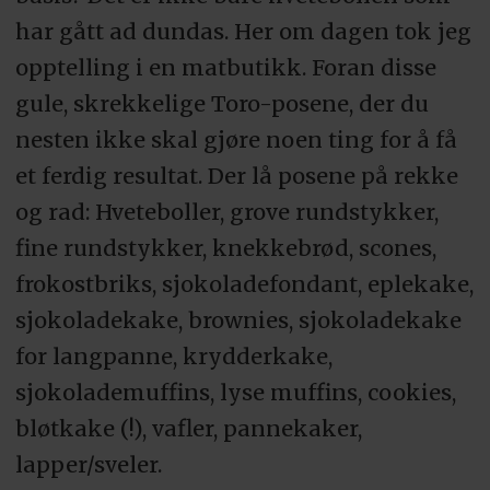
har gått ad dundas. Her om dagen tok jeg
opptelling i en matbutikk. Foran disse
gule, skrekkelige Toro-posene, der du
nesten ikke skal gjøre noen ting for å få
et ferdig resultat. Der lå posene på rekke
og rad: Hveteboller, grove rundstykker,
fine rundstykker, knekkebrød, scones,
frokostbriks, sjokoladefondant, eplekake,
sjokoladekake, brownies, sjokoladekake
for langpanne, krydderkake,
sjokolademuffins, lyse muffins, cookies,
bløtkake (!), vafler, pannekaker,
lapper/sveler.