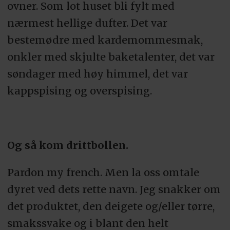
ovner. Som lot huset bli fylt med
nærmest hellige dufter. Det var
bestemødre med kardemommesmak,
onkler med skjulte baketalenter, det var
søndager med høy himmel, det var
kappspising og overspising.
Og så kom drittbollen.
Pardon my french. Men la oss omtale
dyret ved dets rette navn. Jeg snakker om
det produktet, den deigete og/eller tørre,
smakssvake og i blant den helt