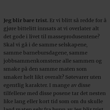
Jeg blir bare trist.
Er vi blitt så redde for å
gjøre bittelitt innsats at vi overlater alt
det gode i livet til masseprodusentene?
Skal vi gå i de samme selskapene,
samme barnebursdagene, samme
jobbsammenkomstene alle sammen og
smake på den samme maten som
smaker helt likt overalt? Søtevarer uten
egentlig karakter. I mange av disse
tilfellene med disse posene tar det nesten
like lang eller kort tid som om du skulle
lagd maten selv fra bunn av. Jeg blir trist