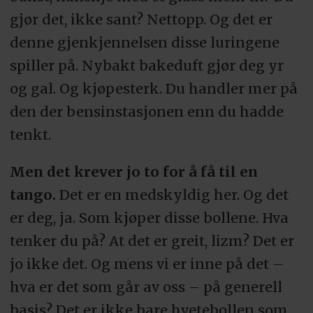
gjør det, ikke sant? Nettopp. Og det er
denne gjenkjennelsen disse luringene
spiller på. Nybakt bakeduft gjør deg yr
og gal. Og kjøpesterk. Du handler mer på
den der bensinstasjonen enn du hadde
tenkt.
Men det krever jo to for å få til en
tango.
Det er en medskyldig her. Og det
er deg, ja. Som kjøper disse bollene. Hva
tenker du på? At det er greit, lizm? Det er
jo ikke det. Og mens vi er inne på det –
hva er det som går av oss – på generell
basis? Det er ikke bare hvetebollen som