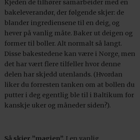
Kjeden de tilhører samarbeider med en
bakeleverandør, der følgende skjer: de
blander ingrediensene til en deig, og
hever på vanlig måte. Baker ut deigen og
former til boller. Alt normalt så langt.
Disse bakestedene kan være i Norge, men
det har vært flere tilfeller hvor denne
delen har skjedd utenlands. (Hvordan
liker du forresten tanken om at bollen du
putter i deg egentlig ble til i Baltikum for
kanskje uker og måneder siden?).
Så skjer ”magien”.
I en vanlig