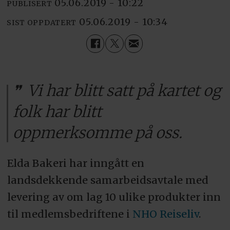
05.06.2019 - 10:22
PUBLISERT
05.06.2019 - 10:34
SIST OPPDATERT
Vi har blitt satt på kartet og
folk har blitt
oppmerksomme på oss.
Elda Bakeri har inngått en
landsdekkende samarbeidsavtale med
levering av om lag 10 ulike produkter inn
til medlemsbedriftene i
NHO Reiseliv
.