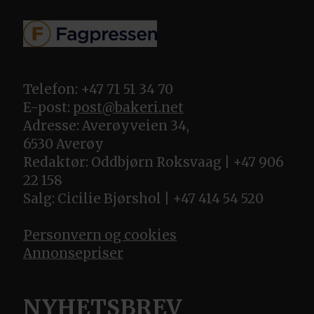
Telefon: +47 71 51 34 70
E-post:
post@bakeri.net
Adresse: Averøyveien 34,
6530 Averøy
Redaktør: Oddbjørn Roksvaag | +47 906
22 158
Salg: Cicilie Bjørshol | +47 414 54 520
Personvern og cookies
Annonsepriser
NYHETSBREV