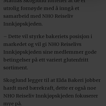
Mattias Skoglund forteller at de er
utrolig fornøyde med å inngå et
samarbeid med NHO Reiseliv
Innkjøpskjeden.
– Dette vil styrke bakeriets posisjon i
markedet og vil gi NHO Reiselivs
Innkjøpskjeden sine medlemmer gode
betingelser på ett variert glutenfritt
sortiment.
Skoglund legger til at Elda Bakeri jobber
hardt med bærekraft, dette er også noe
NHO Reiseliv Innkjøpskjeden fokuserer
mye på.