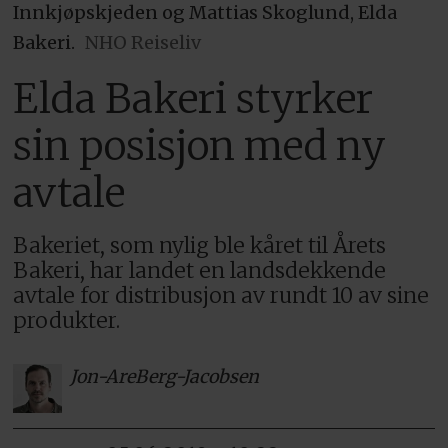
Innkjøpskjeden og Mattias Skoglund, Elda
Bakeri.
NHO Reiseliv
Elda Bakeri styrker
sin posisjon med ny
avtale
Bakeriet, som nylig ble kåret til Årets
Bakeri, har landet en landsdekkende
avtale for distribusjon av rundt 10 av sine
produkter.
Jon-Are
Berg-Jacobsen