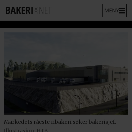
Markedets råeste nbakeri søker bakerisjef.
Illustrasjon: HTB