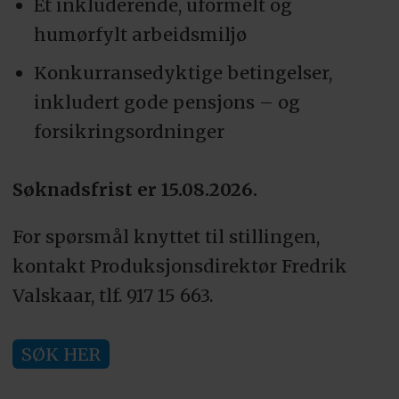
Et inkluderende, uformelt og
humørfylt arbeidsmiljø
Konkurransedyktige betingelser,
inkludert gode pensjons – og
forsikringsordninger
Søknadsfrist er 15.08.2026.
For spørsmål knyttet til stillingen,
kontakt Produksjonsdirektør Fredrik
Valskaar, tlf. 917 15 663.
SØK HER